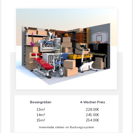
Boxengrößen
4-Wochen Preis
13m²
228.00€
14m²
245.00€
15m²
254.00€
Innenmaße stehen im Buchungssystem