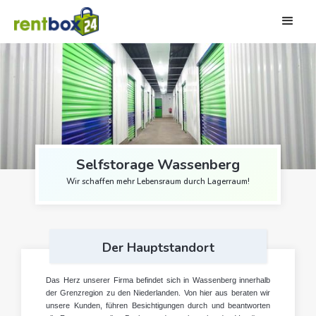
Selfstorage Wassenberg
Slide 2 of 3.
Wir schaffen mehr Lebensraum durch Lagerraum!
Der Hauptstandort
Das Herz unserer Firma befindet sich in Wassenberg innerhalb
der Grenzregion zu den Niederlanden. Von hier aus beraten wir
unsere Kunden, führen Besichtigungen durch und beantworten