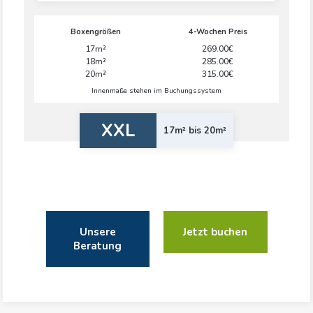
Boxengrößen
4-Wochen Preis
17m²
269.00€
18m²
285.00€
20m²
315.00€
Innenmaße stehen im Buchungssystem
XXL
17m² bis 20m²
Unsere
Jetzt buchen
Beratung