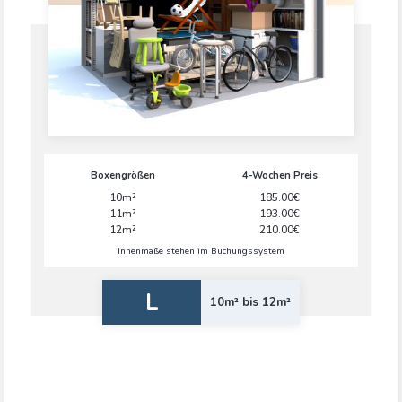
Boxengrößen
4-Wochen Preis
10m²
185.00€
11m²
193.00€
12m²
210.00€
Innenmaße stehen im Buchungssystem
L
10m² bis 12m²