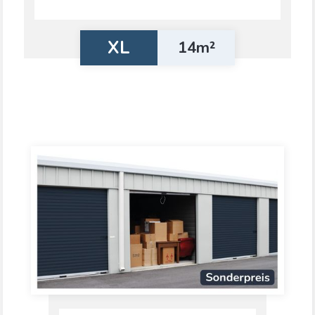
XL
14m²