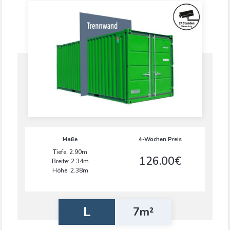
Maße
4-Wochen Preis
Tiefe: 2.90m
126.00€
Breite: 2.34m
Höhe: 2.38m
L
7m²