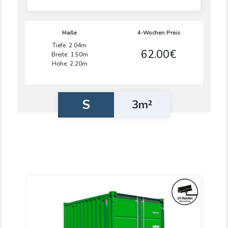
Maße
4-Wochen Preis
Tiefe: 2.04m
62.00€
Breite: 1.50m
Höhe: 2.20m
S
3m²