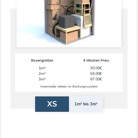
Boxengrößen
4-Wochen Preis
1m²
30.00€
2m²
56.00€
3m²
67.00€
Innenmaße stehen im Buchungssystem
XS
1m² bis 3m²