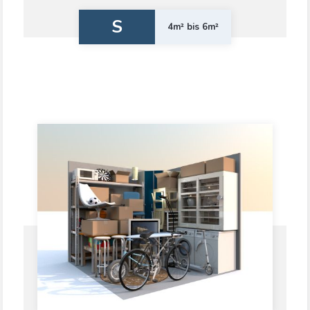
S
4m² bis 6m²