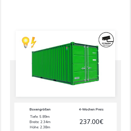
Boxengrößen
4-Wochen Preis
Tiefe: 5.89m
237.00€
Breite: 2.34m
Höhe: 2.38m