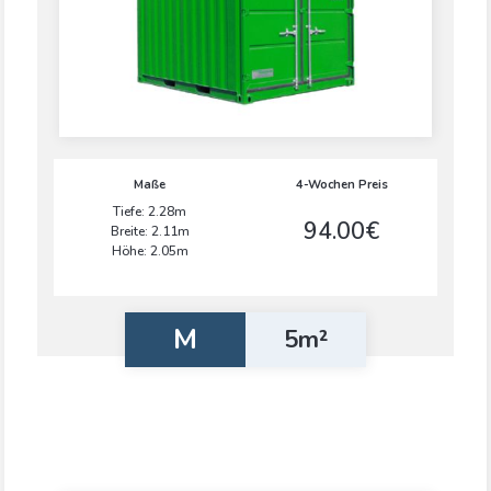
Maße
4-Wochen Preis
Tiefe: 2.28m
94.00€
Breite: 2.11m
Höhe: 2.05m
M
5m²