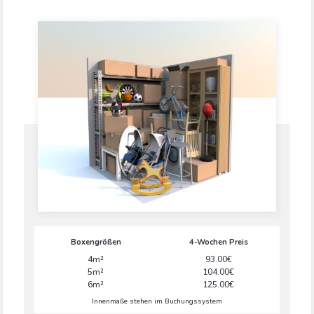
Boxengrößen
4-Wochen Preis
4m²
93.00€
5m²
104.00€
6m²
125.00€
Innenmaße stehen im Buchungssystem