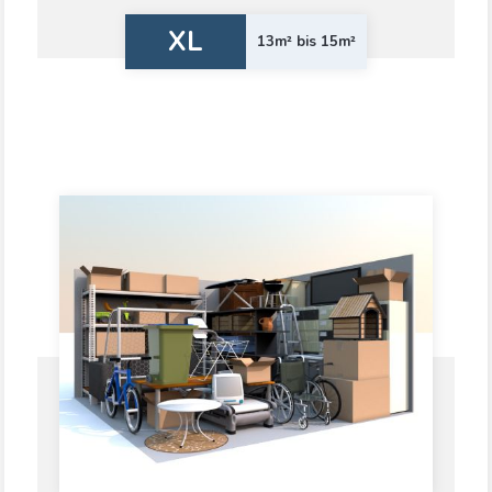
XL
13m² bis 15m²