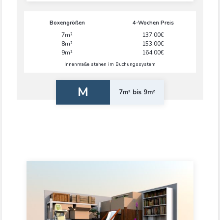
Boxengrößen
4-Wochen Preis
7m²
137.00€
8m²
153.00€
9m²
164.00€
Innenmaße stehen im Buchungssystem
M
7m² bis 9m²