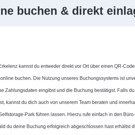
ine buchen & direkt einla
Erkelenz kannst du entweder direkt vor Ort über einen QR-Code
online buchen. Die Nutzung unseres Buchungssystems ist unve
e Zahlungsdaten eingibst und die Buchung bestätigst. Falls du
est, kannst du dich auch von unserem Team beraten und innerhal
elfstorage-Park führen lassen. Hierzu rufe einfach in den Büro
d du deine Buchung erfolgreich abgeschlossen hast erhältst du