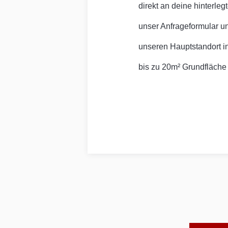
direkt an deine hinterleg
unser Anfrageformular un
unseren Hauptstandort i
bis zu 20m² Grundfläche