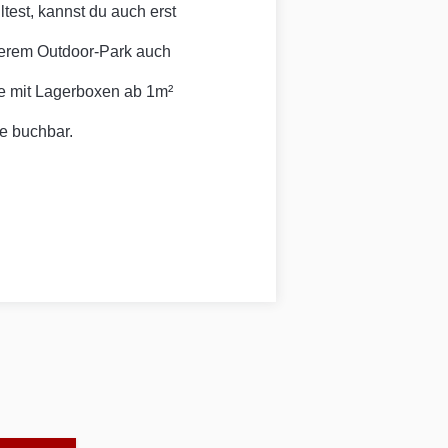
ltest, kannst du auch erst
serem Outdoor-Park auch
ge mit Lagerboxen ab 1m²
e buchbar.