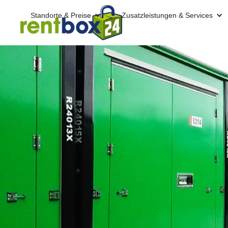
Standorte & Preise
Zusatzleistungen & Services