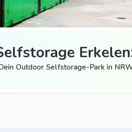
Selfstorage Erkelen
Dein Outdoor Selfstorage-Park in NR