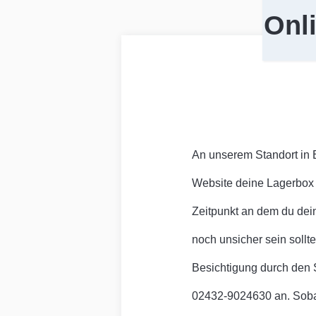
Onl
An unserem Standort in 
Website deine Lagerbox 
Zeitpunkt an dem du dein
noch unsicher sein sollt
Besichtigung durch den S
02432-9024630 an. Sobal