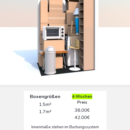
Boxengrößen
4-Wochen
Preis
1.5m²
38.00€
1.7m²
42.00€
Innenmaße stehen im Buchungssystem